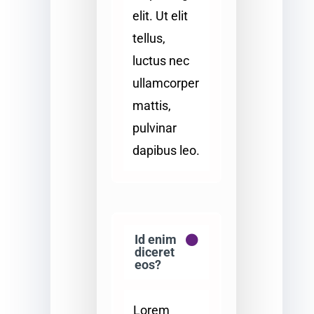
elit. Ut elit
tellus,
luctus nec
ullamcorper
mattis,
pulvinar
dapibus leo.
Id enim
diceret
eos?
Lorem