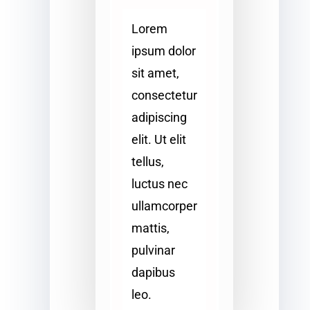
Lorem
ipsum dolor
sit amet,
consectetur
adipiscing
elit. Ut elit
tellus,
luctus nec
ullamcorper
mattis,
pulvinar
dapibus
leo.