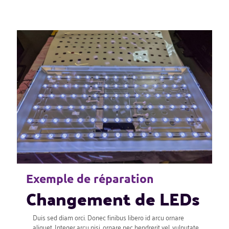
Exemple de réparation
Changement de LEDs
Duis sed diam orci. Donec finibus libero id arcu ornare
aliquet. Integer arcu nisi, ornare nec hendrerit vel, vulputate