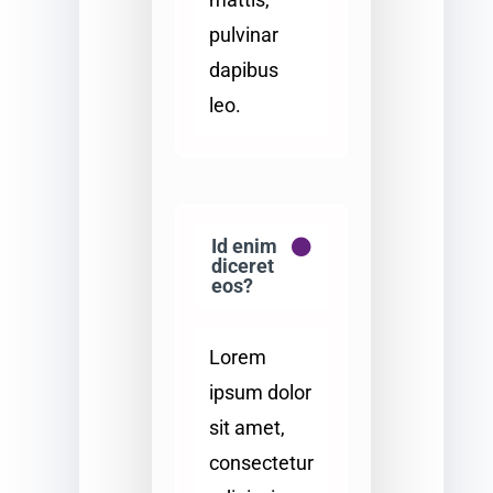
pulvinar
dapibus
leo.
Id enim
diceret
eos?
Lorem
ipsum dolor
sit amet,
consectetur