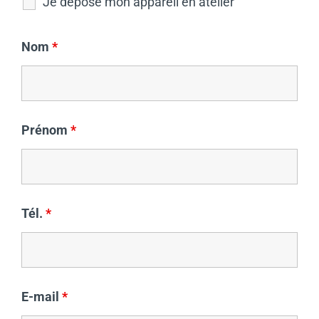
Je dépose mon appareil en atelier
Nom
*
Prénom
*
Tél.
*
E-mail
*