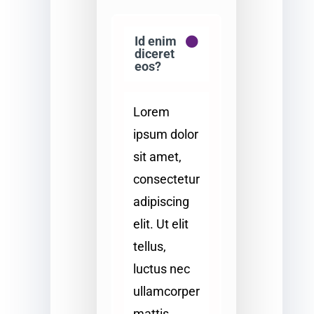
Id enim
diceret
eos?
Lorem
ipsum dolor
sit amet,
consectetur
adipiscing
elit. Ut elit
tellus,
luctus nec
ullamcorper
mattis,